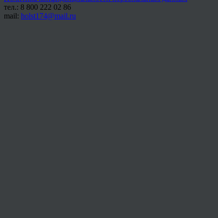
тел.: 8 800 222 02 86
mail:
holst174@mail.ru