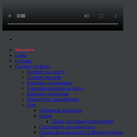
Заказать
Цены
Отзывы
Портрет по фото
Портрет на холсте
Портрет маслом
Картины по номерам
Алмазная мозаика по фото
Картины блестками
Фотокубик трансформер
Еще
Цифровая живопись
Шарж
Шарж пастелью (стилизация)
Стилизация под живопись
Печать фото на холсте в Магнитогорске