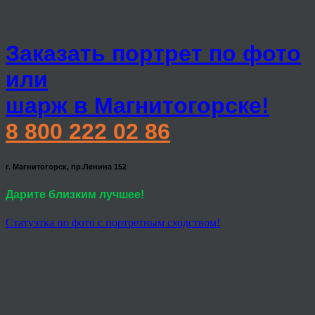
Заказать портрет по фото
или
шарж в Магнитогорске!
8 800 222 02 86
г. Магнитогорск, пр.Ленина 152
Дарите близким лучшее!
Статуэтка по фото с портретным сходством!