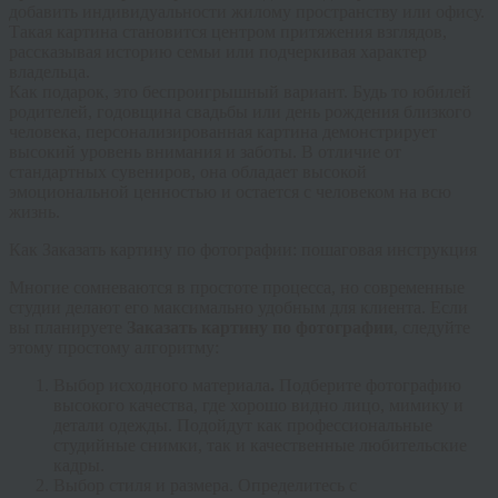
добавить индивидуальности жилому пространству или офису.
Такая картина становится центром притяжения взглядов,
рассказывая историю семьи или подчеркивая характер
владельца.
Как подарок, это беспроигрышный вариант. Будь то юбилей
родителей, годовщина свадьбы или день рождения близкого
человека, персонализированная картина демонстрирует
высокий уровень внимания и заботы. В отличие от
стандартных сувениров, она обладает высокой
эмоциональной ценностью и остается с человеком на всю
жизнь.
Как Заказать картину по фотографии: пошаговая инструкция
Многие сомневаются в простоте процесса, но современные
студии делают его максимально удобным для клиента. Если
вы планируете
Заказать картину по фотографии
, следуйте
этому простому алгоритму:
Выбор исходного материала
.
Подберите фотографию
высокого качества, где хорошо видно лицо, мимику и
детали одежды. Подойдут как профессиональные
студийные снимки, так и качественные любительские
кадры.
Выбор стиля и размера.
Определитесь с