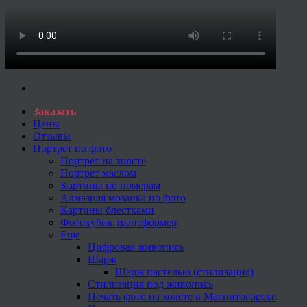
Заказать
Цены
Отзывы
Портрет по фото
Портрет на холсте
Портрет маслом
Картины по номерам
Алмазная мозаика по фото
Картины блестками
Фотокубик трансформер
Еще
Цифровая живопись
Шарж
Шарж пастелью (стилизация)
Стилизация под живопись
Печать фото на холсте в Магнитогорске