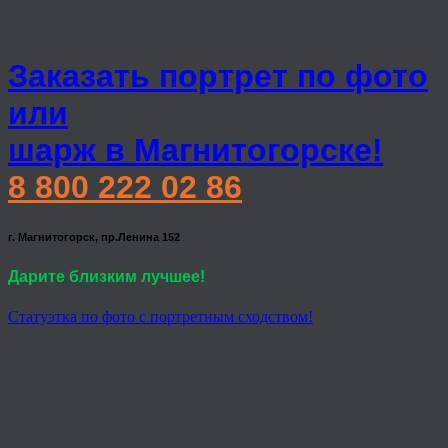
Заказать портрет по фото
или
шарж в Магнитогорске!
8 800 222 02 86
г. Магнитогорск, пр.Ленина 152
Дарите близким лучшее!
Статуэтка по фото с портретным сходством!