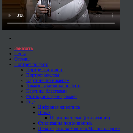
Заказать
Цены
Отзывы
Портрет по фото
Портрет на холсте
Портрет маслом
Картины по номерам
Алмазная мозаика по фото
Картины блестками
Фотокубик трансформер
Еще
Цифровая живопись
Шарж
Шарж пастелью (стилизация)
Стилизация под живопись
Печать фото на холсте в Магнитогорске