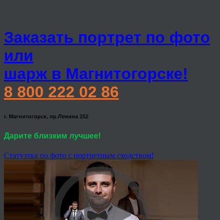
Заказать портрет по фото
или
шарж в Магнитогорске!
8 800 222 02 86
г. Магнитогорск, пр.Ленина 152
Дарите близким лучшее!
Статуэтка по фото с портретным сходством!