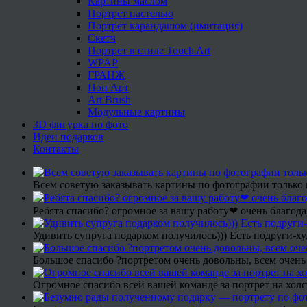
Картины маслом
Портрет пастелью
Портрет карандашом (имитация)
Скетч
Портрет в стиле Touch Art
WPAP
ГРАНЖ
Поп Арт
Art Brush
Модульные картины
3D фигурка по фото
Идеи подарков
Контакты
Всем советую заказывать картины по фотографии только 
Ребята спасибо? огромное за вашу работу❤ очень благода
Удивить супруга подарком получилось))) Есть подруги-х
Большое спасибо ?портретом очень довольны, всем очень
Огромное спасибо всей вашей команде за портрет на холс