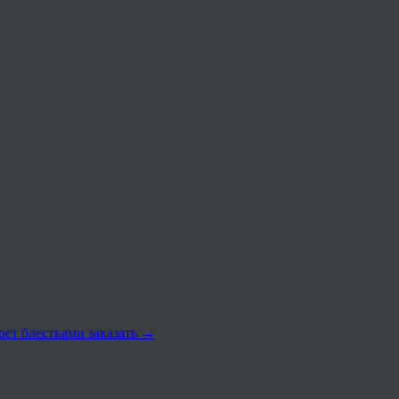
рет блестками заказать
→