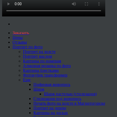
Заказать
Цены
Отзывы
Портрет по фото
Портрет на холсте
Портрет маслом
Картины по номерам
Алмазная мозаика по фото
Картины блестками
Фотокубик трансформер
Еще
Цифровая живопись
Шарж
Шарж пастелью (стилизация)
Стилизация под живопись
Печать фото на холсте в Магнитогорске
Портрет на дереве
Картины на досках