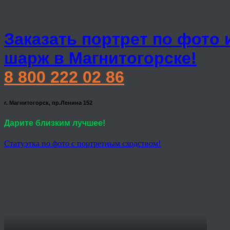
Заказать портрет по фото 
шарж в Магнитогорске!
8 800 222 02 86
г. Магнитогорск, пр.Ленина 152
Дарите близким лучшее!
Статуэтка по фото с портретным сходством!