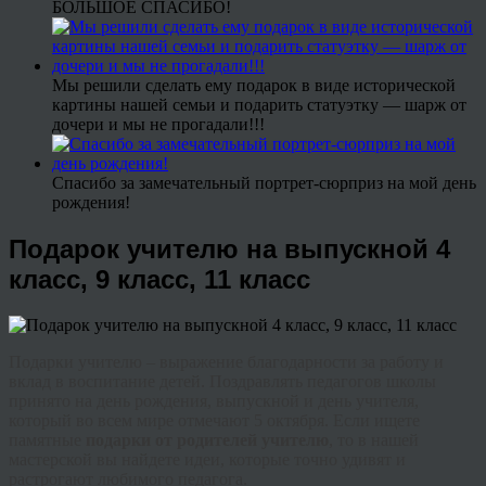
БОЛЬШОЕ СПАСИБО!
Мы решили сделать ему подарок в виде исторической
картины нашей семьи и подарить статуэтку — шарж от
дочери и мы не прогадали!!!
Спасибо за замечательный портрет-сюрприз на мой день
рождения!
Подарок учителю на выпускной 4
класс, 9 класс, 11 класс
Подарки учителю – выражение благодарности за работу и
вклад в воспитание детей. Поздравлять педагогов школы
принято на день рождения, выпускной и день учителя,
который во всем мире отмечают 5 октября. Если ищете
памятные
подарки от родителей учителю
, то в нашей
мастерской вы найдете идеи, которые точно удивят и
растрогают любимого педагога.