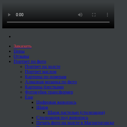
Заказать
Цены
Отзывы
Портрет по фото
Портрет на холсте
Портрет маслом
Картины по номерам
Алмазная мозаика по фото
Картины блестками
Фотокубик трансформер
Еще
Цифровая живопись
Шарж
Шарж пастелью (стилизация)
Стилизация под живопись
Печать фото на холсте в Магнитогорске