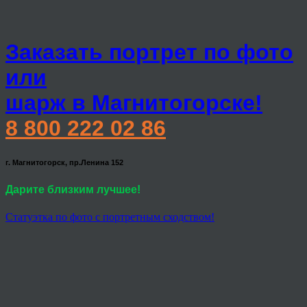
Заказать портрет по фото
или
шарж в Магнитогорске!
8 800 222 02 86
г. Магнитогорск, пр.Ленина 152
Дарите близким лучшее!
Статуэтка по фото с портретным сходством!