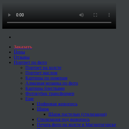
Заказать
Цены
Отзывы
Портрет по фото
Портрет на холсте
Портрет маслом
Картины по номерам
Алмазная мозаика по фото
Картины блестками
Фотокубик трансформер
Еще
Цифровая живопись
Шарж
Шарж пастелью (стилизация)
Стилизация под живопись
Печать фото на холсте в Магнитогорске