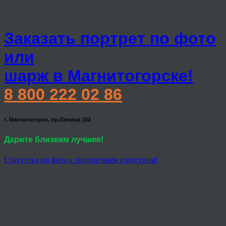
Заказать портрет по фото
или
шарж в Магнитогорске!
8 800 222 02 86
г. Магнитогорск, пр.Ленина 152
Дарите близким лучшее!
Статуэтка по фото с портретным сходством!