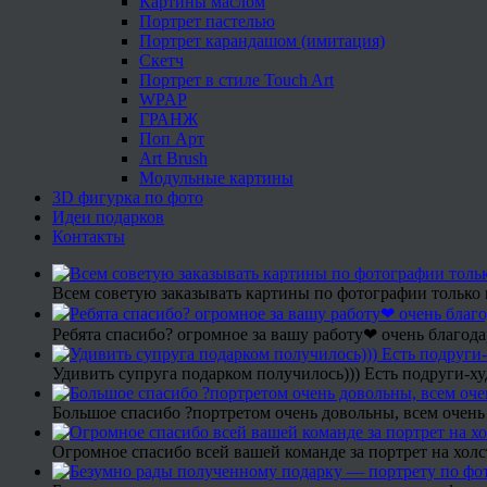
Картины маслом
Портрет пастелью
Портрет карандашом (имитация)
Скетч
Портрет в стиле Touch Art
WPAP
ГРАНЖ
Поп Арт
Art Brush
Модульные картины
3D фигурка по фото
Идеи подарков
Контакты
Всем советую заказывать картины по фотографии только 
Ребята спасибо? огромное за вашу работу❤ очень благода
Удивить супруга подарком получилось))) Есть подруги-х
Большое спасибо ?портретом очень довольны, всем очень
Огромное спасибо всей вашей команде за портрет на холс