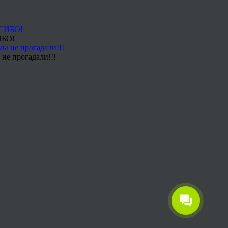
ИБО!
не прогадали!!!