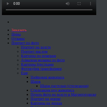
Заказать
Цены
Отзывы
Портрет по фото
Портрет на холсте
Портрет маслом
Картины по номерам
Алмазная мозаика по фото
Картины блестками
Фотокубик трансформер
Еще
Цифровая живопись
Шарж
Шарж пастелью (стилизация)
Стилизация под живопись
Печать фото на холсте в Магнитогорске
Портрет на дереве
Картины на досках