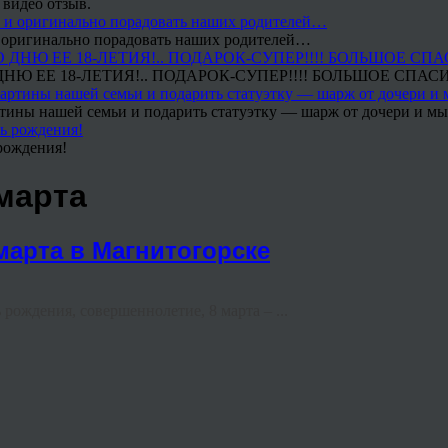
 видео отзыв.
 и оригинально порадовать наших родителей…
Ю ЕЕ 18-ЛЕТИЯ!.. ПОДАРОК-СУПЕР!!!! БОЛЬШОЕ СПАС
тины нашей семьи и подарить статуэтку — шарж от дочери и мы 
рождения!
 марта
 марта в Магнитогорске
ждения, совершеннолетие, 8 марта – ...