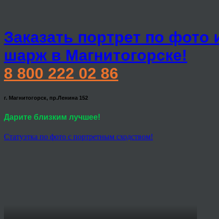
Заказать портрет по фото 
шарж в Магнитогорске!
8 800 222 02 86
г. Магнитогорск, пр.Ленина 152
Дарите близким лучшее!
Статуэтка по фото с портретным сходством!