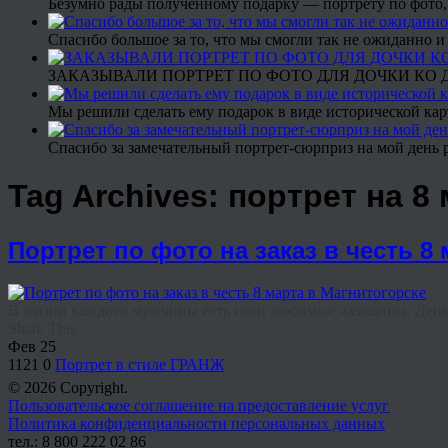
Безумно рады полученному подарку — портрету по фото,
Спасибо большое за то, что мы смогли так не ожиданно
ЗАКАЗЫВАЛИ ПОРТРЕТ ПО ФОТО ДЛЯ ДОЧКИ КО ДН
Мы решили сделать ему подарок в виде исторической кар
Спасибо за замечательный портрет-сюрприз на мой день 
Tag Archives:
портрет на 8
Портрет по фото на заказ в честь 8
В жизни каждого мужчины есть свои любимые женщины. День ро
Share This
Фев
25
1121
0
Портрет в стиле ГРАНЖ
© 2026 Copyright.
Пользовательское соглашение на предоставление услуг
Политика конфиденциальности персональных данных
тел.: 8 800 222 02 86