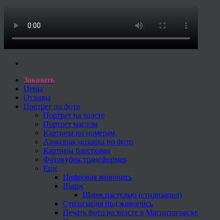
Заказать
Цены
Отзывы
Портрет по фото
Портрет на холсте
Портрет маслом
Картины по номерам
Алмазная мозаика по фото
Картины блестками
Фотокубик трансформер
Еще
Цифровая живопись
Шарж
Шарж пастелью (стилизация)
Стилизация под живопись
Печать фото на холсте в Магнитогорске