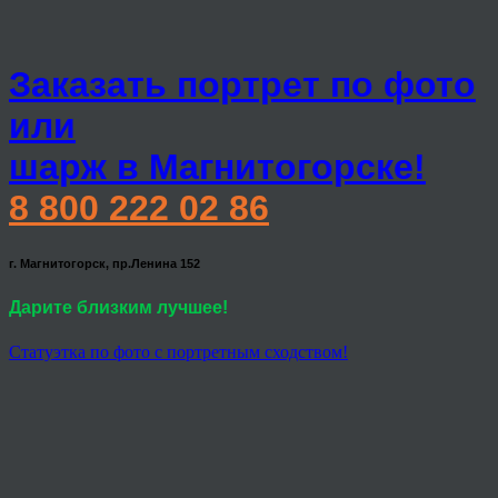
Заказать портрет по фото
или
шарж в Магнитогорске!
8 800 222 02 86
г. Магнитогорск, пр.Ленина 152
Дарите близким лучшее!
Статуэтка по фото с портретным сходством!