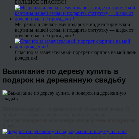
БОЛЬШОЕ СПАСИБО!
Мы решили сделать ему подарок в виде исторической
картины нашей семьи и подарить статуэтку — шарж от
дочери и мы не прогадали!!!
Спасибо за замечательный портрет-сюрприз на мой день
рождения!
Выжигание по дереву купить в
подарок на деревянную свадьбу
Пятилетие свадьбы – первый юбилей совместной жизни. В
народе 5 лет брака считается свадьбой из дерева.
Выбирая
подарок на деревянную свадьбу жене или мужу на
5 лет
,
стоит учитывать традиции. В этот день принято преподносить