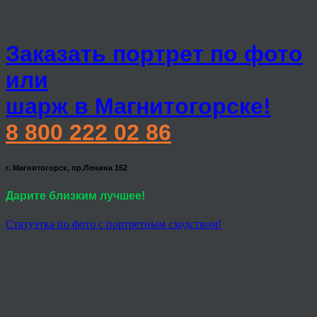
Заказать портрет по фото
или
шарж в Магнитогорске!
8 800 222 02 86
г. Магнитогорск, пр.Ленина 152
Дарите близким лучшее!
Статуэтка по фото с портретным сходством!