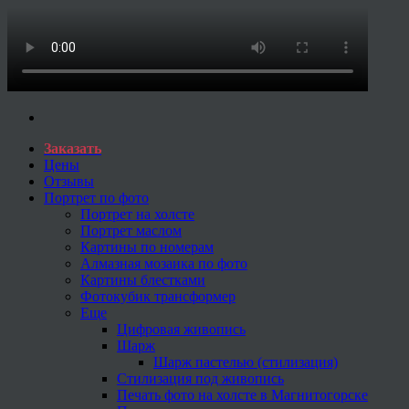
Заказать
Цены
Отзывы
Портрет по фото
Портрет на холсте
Портрет маслом
Картины по номерам
Алмазная мозаика по фото
Картины блестками
Фотокубик трансформер
Еще
Цифровая живопись
Шарж
Шарж пастелью (стилизация)
Стилизация под живопись
Печать фото на холсте в Магнитогорске