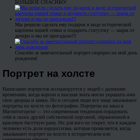
БОЛЬШОЕ СПАСИБО!
Мы решили сделать ему подарок в виде исторической
картины нашей семьи и подарить статуэтку — шарж от
дочери и мы не прогадали!!!
Спасибо за замечательный портрет-сюрприз на мой день
рождения!
Портрет на холсте
Написание портретов ассоциируется у людей с далекими
временами, когда короли и высшая знать могли украшать ими
свои дворцы и замки. Но и сегодня люди все чаще заказывают
портреты на холсте по фотографии. Портреты на заказ в
Магнитогорске — это современная тенденция порадовать
себя и своих друзей собственной персоной, обрамленной в
красивую багетную раму. Ни для кого не секрет, что в каждом
человеке есть доля нарциссизма, которая проявляется, когда
заказывают портрет на холсте в историческом или
современном образах.