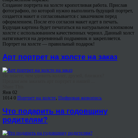
Создание портрета на холсте кропотливая работа. Прислав
фотографию, по которой нужно выполнить будущий портрет,
создается макет и согласовывается с заказчиком перед
оформлением. После его согласия макет идет в печать.
Будущая картина будет печататься на натуральном хлопковом
холсте с использованием качественных чернил. Данный холст
натягивается на деревянный подрамник и закрепляется.
Портрет на холсте — правильный подарок!
Арт портрет на холсте на заказ
Не знаете, чем удивить коллег, друзей, близких?
Предлагаем заказать арт портрет в нашей ...
Share This
Янв
02
1014
0
Портрет на холсте
,
Цифровая живопись
Что подарить на годовщину
родителям?