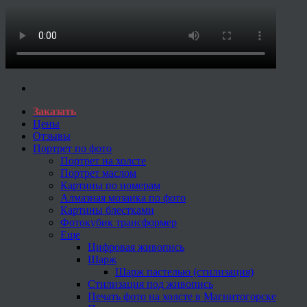
Заказать
Цены
Отзывы
Портрет по фото
Портрет на холсте
Портрет маслом
Картины по номерам
Алмазная мозаика по фото
Картины блестками
Фотокубик трансформер
Еще
Цифровая живопись
Шарж
Шарж пастелью (стилизация)
Стилизация под живопись
Печать фото на холсте в Магнитогорске