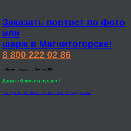
Заказать портрет по фото
или
шарж в Магнитогорске!
8 800 222 02 86
г. Магнитогорск, пр.Ленина 152
Дарите близким лучшее!
Статуэтка по фото с портретным сходством!