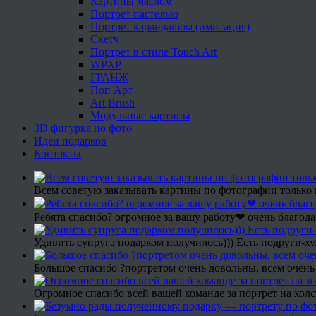
Картины маслом
Портрет пастелью
Портрет карандашом (имитация)
Скетч
Портрет в стиле Touch Art
WPAP
ГРАНЖ
Поп Арт
Art Brush
Модульные картины
3D фигурка по фото
Идеи подарков
Контакты
Всем советую заказывать картины по фотографии только 
Ребята спасибо? огромное за вашу работу❤ очень благода
Удивить супруга подарком получилось))) Есть подруги-х
Большое спасибо ?портретом очень довольны, всем очень
Огромное спасибо всей вашей команде за портрет на холс