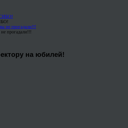
ИБО!
не прогадали!!!
ектору на юбилей!