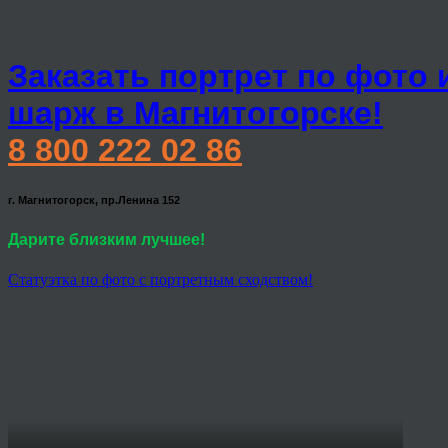
Заказать портрет по фото 
шарж в Магнитогорске!
8 800 222 02 86
г. Магнитогорск, пр.Ленина 152
Дарите близким лучшее!
Статуэтка по фото с портретным сходством!