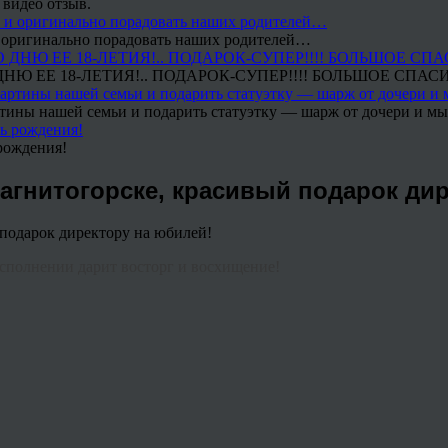
 видео отзыв.
 и оригинально порадовать наших родителей…
Ю ЕЕ 18-ЛЕТИЯ!.. ПОДАРОК-СУПЕР!!!! БОЛЬШОЕ СПАС
тины нашей семьи и подарить статуэтку — шарж от дочери и мы 
рождения!
агнитогорске, красивый подарок дир
сполнении дарит восторг и восхищение!