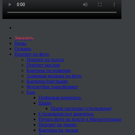
Заказать
Цены
Отзывы
Портрет по фото
Портрет на холсте
Портрет маслом
Картины по номерам
Алмазная мозаика по фото
Картины блестками
Фотокубик трансформер
Еще
Цифровая живопись
Шарж
Шарж пастелью (стилизация)
Стилизация под живопись
Печать фото на холсте в Магнитогорске
Портрет на дереве
Картины на досках