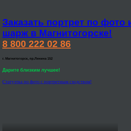
Заказать портрет по фото 
шарж в Магнитогорске!
8 800 222 02 86
г. Магнитогорск, пр.Ленина 152
Дарите близким лучшее!
Статуэтка по фото с портретным сходством!