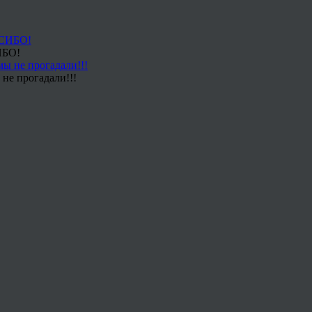
ИБО!
не прогадали!!!