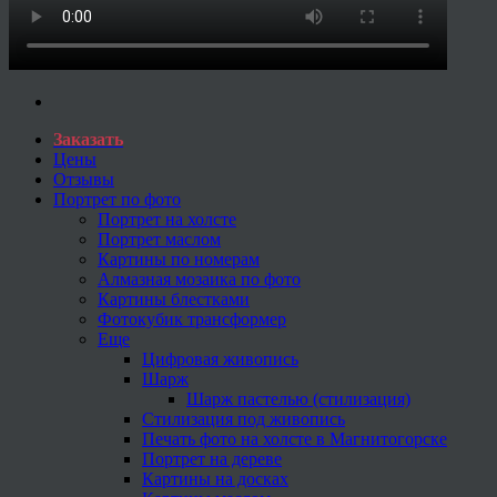
Заказать
Цены
Отзывы
Портрет по фото
Портрет на холсте
Портрет маслом
Картины по номерам
Алмазная мозаика по фото
Картины блестками
Фотокубик трансформер
Еще
Цифровая живопись
Шарж
Шарж пастелью (стилизация)
Стилизация под живопись
Печать фото на холсте в Магнитогорске
Портрет на дереве
Картины на досках