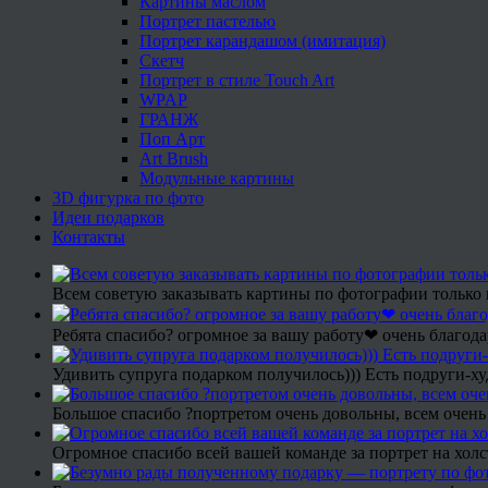
Картины маслом
Портрет пастелью
Портрет карандашом (имитация)
Скетч
Портрет в стиле Touch Art
WPAP
ГРАНЖ
Поп Арт
Art Brush
Модульные картины
3D фигурка по фото
Идеи подарков
Контакты
Всем советую заказывать картины по фотографии только 
Ребята спасибо? огромное за вашу работу❤ очень благода
Удивить супруга подарком получилось))) Есть подруги-х
Большое спасибо ?портретом очень довольны, всем очень
Огромное спасибо всей вашей команде за портрет на холс