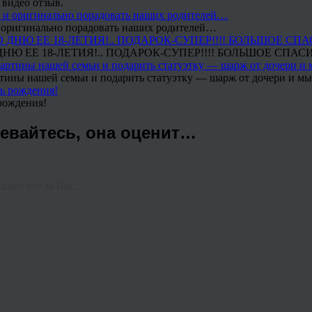
 видео отзыв.
 и оригинально порадовать наших родителей…
Ю ЕЕ 18-ЛЕТИЯ!.. ПОДАРОК-СУПЕР!!!! БОЛЬШОЕ СПАС
тины нашей семьи и подарить статуэтку — шарж от дочери и мы 
рождения!
евайтесь, она оценит…
ажет все за Вас…