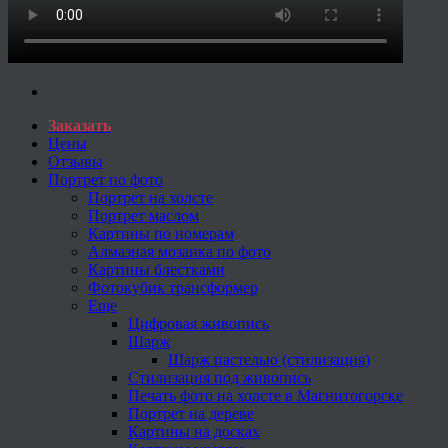
Заказать
Цены
Отзывы
Портрет по фото
Портрет на холсте
Портрет маслом
Картины по номерам
Алмазная мозаика по фото
Картины блестками
Фотокубик трансформер
Еще
Цифровая живопись
Шарж
Шарж пастелью (стилизация)
Стилизация под живопись
Печать фото на холсте в Магнитогорске
Портрет на дереве
Картины на досках