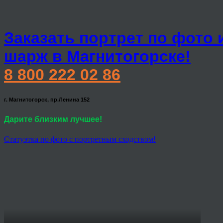
Заказать портрет по фото 
шарж в Магнитогорске!
8 800 222 02 86
г. Магнитогорск, пр.Ленина 152
Дарите близким лучшее!
Статуэтка по фото с портретным сходством!