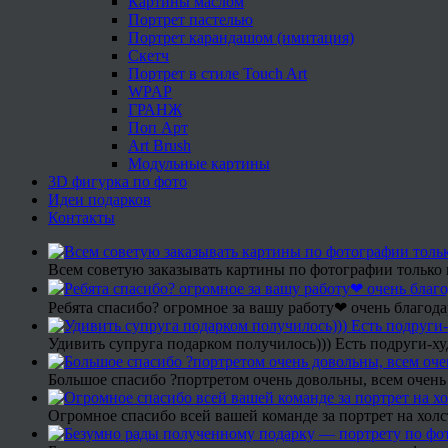
Картины маслом
Портрет пастелью
Портрет карандашом (имитация)
Скетч
Портрет в стиле Touch Art
WPAP
ГРАНЖ
Поп Арт
Art Brush
Модульные картины
3D фигурка по фото
Идеи подарков
Контакты
Всем советую заказывать картины по фотографии только 
Ребята спасибо? огромное за вашу работу❤ очень благода
Удивить супруга подарком получилось))) Есть подруги-х
Большое спасибо ?портретом очень довольны, всем очень
Огромное спасибо всей вашей команде за портрет на холс