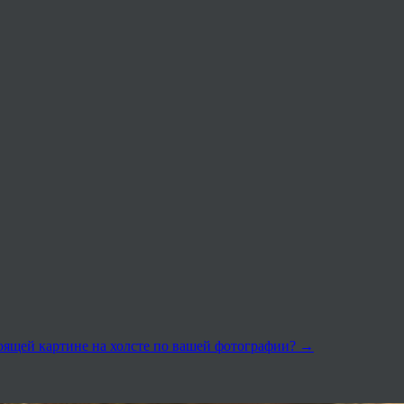
оящей картине на холсте по вашей фотографии?
→