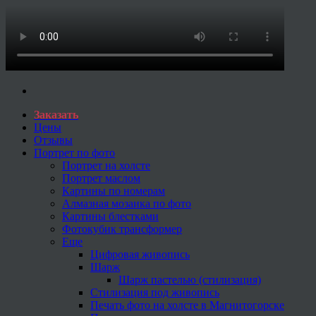
Заказать
Цены
Отзывы
Портрет по фото
Портрет на холсте
Портрет маслом
Картины по номерам
Алмазная мозаика по фото
Картины блестками
Фотокубик трансформер
Еще
Цифровая живопись
Шарж
Шарж пастелью (стилизация)
Стилизация под живопись
Печать фото на холсте в Магнитогорске