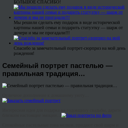
БОЛЬШОЕ СПАСИБО!
Мы решили сделать ему подарок в виде исторической
картины нашей семьи и подарить статуэтку — шарж от
дочери и мы не прогадали!!!
Спасибо за замечательный портрет-сюрприз на мой день
рождения!
Семейный портрет пастелью —
правильная традиция…
Отличное дополнение к домашнему уюту…
Интересная идея для подарка на годовщину свадьбы, дарите
близким настоящие эмоции…
Спокойные пастельные тона мелков, придают свой шарм и