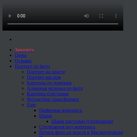
Заказать
Цены
Отзывы
Портрет по фото
Портрет на холсте
Портрет маслом
Картины по номерам
Алмазная мозаика по фото
Картины блестками
Фотокубик трансформер
Еще
Цифровая живопись
Шарж
Шарж пастелью (стилизация)
Стилизация под живопись
Печать фото на холсте в Магнитогорске