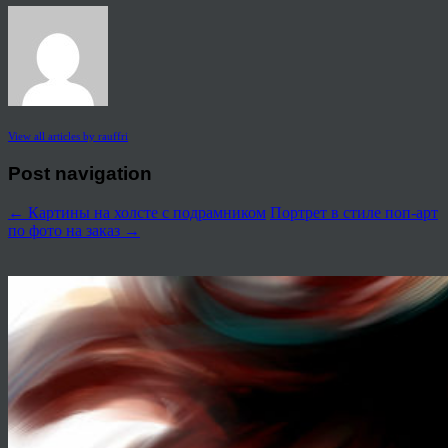
View all articles by rauffri
Post navigation
←
Картины на холсте с подрамником
Портрет в стиле поп-арт
по фото на заказ
→