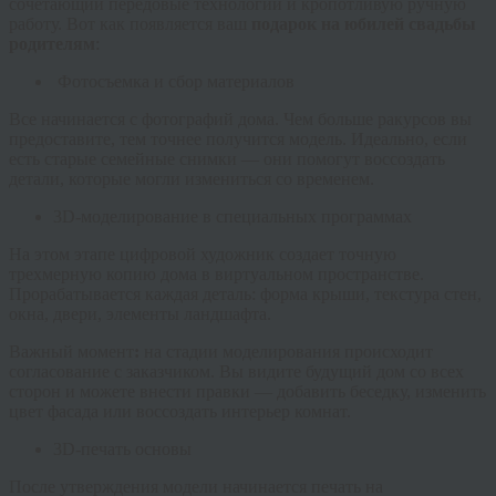
сочетающий передовые технологии и кропотливую ручную
работу. Вот как появляется ваш
подарок на юбилей свадьбы
родителям
:
Фотосъемка и сбор материалов
Все начинается с фотографий дома. Чем больше ракурсов вы
предоставите, тем точнее получится модель. Идеально, если
есть старые семейные снимки — они помогут воссоздать
детали, которые могли измениться со временем.
3D-моделирование в специальных программах
На этом этапе цифровой художник создает точную
трехмерную копию дома в виртуальном пространстве.
Прорабатывается каждая деталь: форма крыши, текстура стен,
окна, двери, элементы ландшафта.
Важный момент
:
на стадии моделирования происходит
согласование с заказчиком. Вы видите будущий дом со всех
сторон и можете внести правки — добавить беседку, изменить
цвет фасада или воссоздать интерьер комнат.
3D-печать основы
После утверждения модели начинается печать на