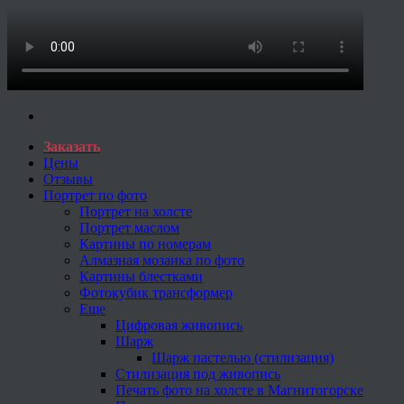
Заказать
Цены
Отзывы
Портрет по фото
Портрет на холсте
Портрет маслом
Картины по номерам
Алмазная мозаика по фото
Картины блестками
Фотокубик трансформер
Еще
Цифровая живопись
Шарж
Шарж пастелью (стилизация)
Стилизация под живопись
Печать фото на холсте в Магнитогорске