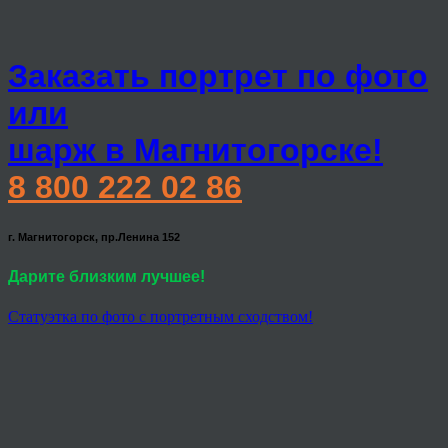
Заказать портрет по фото
или
шарж в Магнитогорске!
8 800 222 02 86
г. Магнитогорск, пр.Ленина 152
Дарите близким лучшее!
Статуэтка по фото с портретным сходством!