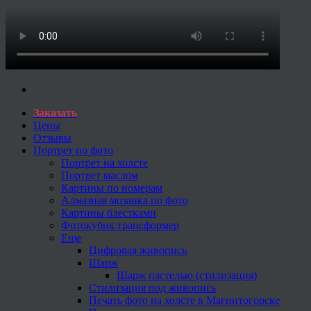
Заказать
Цены
Отзывы
Портрет по фото
Портрет на холсте
Портрет маслом
Картины по номерам
Алмазная мозаика по фото
Картины блестками
Фотокубик трансформер
Еще
Цифровая живопись
Шарж
Шарж пастелью (стилизация)
Стилизация под живопись
Печать фото на холсте в Магнитогорске