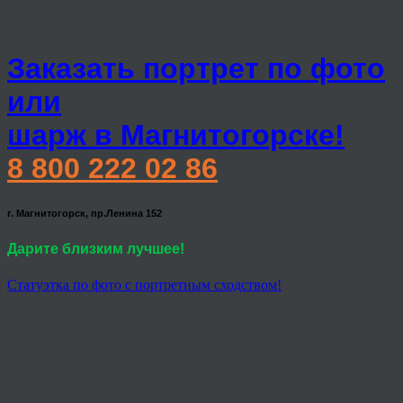
Заказать портрет по фото
или
шарж в Магнитогорске!
8 800 222 02 86
г. Магнитогорск, пр.Ленина 152
Дарите близким лучшее!
Статуэтка по фото с портретным сходством!