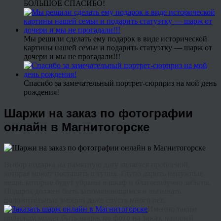
БОЛЬШОЕ СПАСИБО!
Мы решили сделать ему подарок в виде исторической
картины нашей семьи и подарить статуэтку — шарж от
дочери и мы не прогадали!!!
Спасибо за замечательный портрет-сюрприз на мой день
рождения!
Шаржи на заказ по фотографии
онлайн в Магнитогорске
Выбор подарка на памятную дату является проблемой,
которая может поставить в тупик. Глупо дарить ненужные
вещи, которые будут убраны в шкаф и благополучно забыты.
Подарок должен быть запоминающимся и вызывать
положительные эмоции даже спустя много лет.
Именно таким
подарком может быть
шарж по фото на заказ
, который