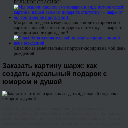
БОЛЬШОЕ СПАСИБО!
Мы решили сделать ему подарок в виде исторической
картины нашей семьи и подарить статуэтку — шарж от
дочери и мы не прогадали!!!
Спасибо за замечательный портрет-сюрприз на мой день
рождения!
Заказать картину шарж: как
создать идеальный подарок с
юмором и душой
Поиск оригинального подарка часто превращается в
головную боль. Цветы завянут, конфеты съедят, а вот эмоции
от нестандартного презента останутся на всю жизнь. Если вы
хотите вызвать взрыв смеха, умиления и искренней радости,