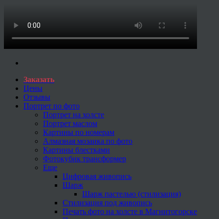
Заказать
Цены
Отзывы
Портрет по фото
Портрет на холсте
Портрет маслом
Картины по номерам
Алмазная мозаика по фото
Картины блестками
Фотокубик трансформер
Еще
Цифровая живопись
Шарж
Шарж пастелью (стилизация)
Стилизация под живопись
Печать фото на холсте в Магнитогорске