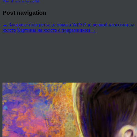
View all articles by rauffri
Post navigation
←
Заказные портреты: от яркого WPAP до вечной классики на
холсте
Картины на холсте с подрамником
→