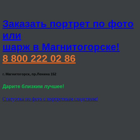
Заказать портрет по фото
или
шарж в Магнитогорске!
8 800 222 02 86
г. Магнитогорск, пр.Ленина 152
Дарите близким лучшее!
Статуэтка по фото с портретным сходством!