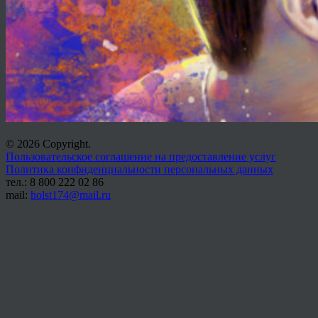
© 2026 Copyright.
Пользовательское соглашение на предоставление услуг
Политика конфиденциальности персональных данных
тел.: 8 800 222 02 86
mail:
holst174@mail.ru