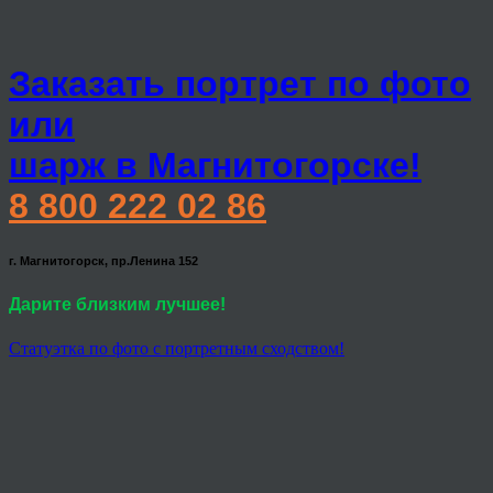
Заказать портрет по фото
или
шарж в Магнитогорске!
8 800 222 02 86
г. Магнитогорск, пр.Ленина 152
Дарите близким лучшее!
Статуэтка по фото с портретным сходством!