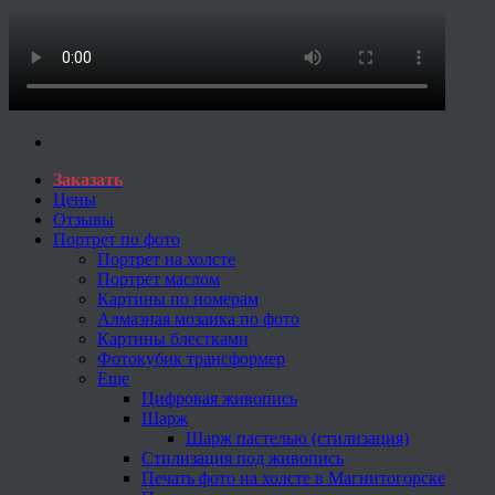
Заказать
Цены
Отзывы
Портрет по фото
Портрет на холсте
Портрет маслом
Картины по номерам
Алмазная мозаика по фото
Картины блестками
Фотокубик трансформер
Еще
Цифровая живопись
Шарж
Шарж пастелью (стилизация)
Стилизация под живопись
Печать фото на холсте в Магнитогорске