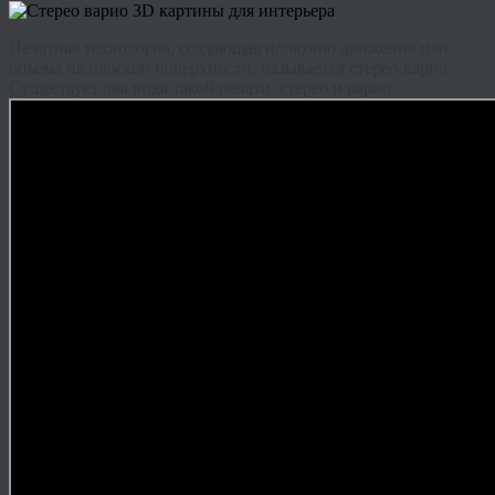
Печатная технология, создающая иллюзию движения или
объема на плоской поверхности, называется стерео-варио.
Существует два вида такой печати: стерео и варио.