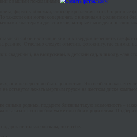
твии с вашими пожеланиями.
реплета, формату обложки, способу крепления фото. Старинные 
 По тяжести они могли соперничать с книжными фолиантами бла
зрачными кластерами для снимков, которые выглядели не слишком
ставляют собой настоящие книги в твердом переплете, где фот
а резинке. Отдельно следует отметить фотокнигу, где снимки н
ки: свадебный,
на выпускной, в детский сад, в школу,
«лав ст
афиях, они не перестали быть ценностью. Это особенно касается
ки не останутся лежать мертвым грузом на жестком диске компьют
же снимки родных, подарите близким такую возможность – закаж
ожно заказать фотоальбом
маме
или обоим
родителям
. Подбери
одарок не только близким, но и себе:
ики;