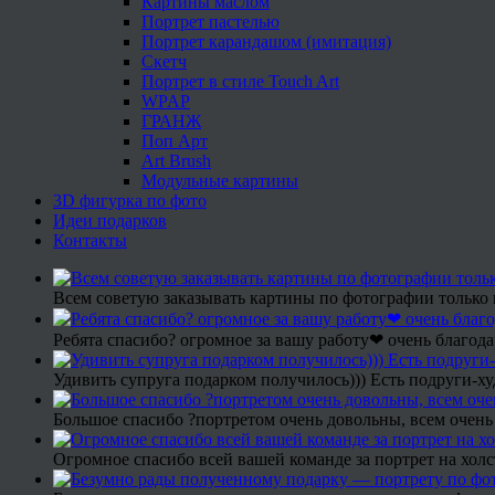
Картины маслом
Портрет пастелью
Портрет карандашом (имитация)
Скетч
Портрет в стиле Touch Art
WPAP
ГРАНЖ
Поп Арт
Art Brush
Модульные картины
3D фигурка по фото
Идеи подарков
Контакты
Всем советую заказывать картины по фотографии только 
Ребята спасибо? огромное за вашу работу❤ очень благода
Удивить супруга подарком получилось))) Есть подруги-х
Большое спасибо ?портретом очень довольны, всем очень
Огромное спасибо всей вашей команде за портрет на холс