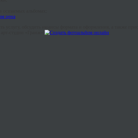
в осязаемых альбомах;
ать услугу, обсудить нюансы формата и оформления, а также при
 арт-студии «Гранж»!