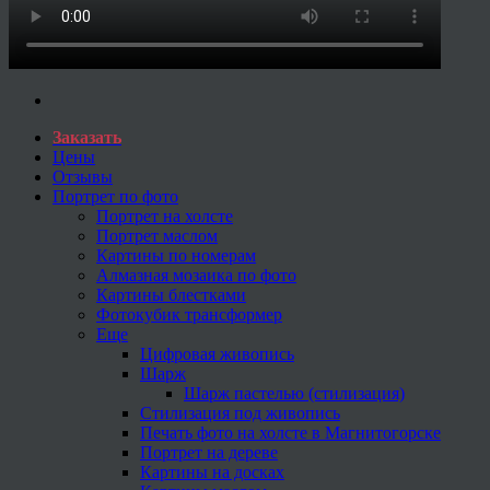
Заказать
Цены
Отзывы
Портрет по фото
Портрет на холсте
Портрет маслом
Картины по номерам
Алмазная мозаика по фото
Картины блестками
Фотокубик трансформер
Еще
Цифровая живопись
Шарж
Шарж пастелью (стилизация)
Стилизация под живопись
Печать фото на холсте в Магнитогорске
Портрет на дереве
Картины на досках