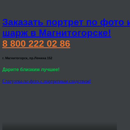
Заказать портрет по фото 
шарж в Магнитогорске!
8 800 222 02 86
г. Магнитогорск, пр.Ленина 152
Дарите близким лучшее!
Статуэтка по фото с портретным сходством!