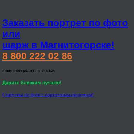
Заказать портрет по фото
или
шарж в Магнитогорске!
8 800 222 02 86
г. Магнитогорск, пр.Ленина 152
Дарите близким лучшее!
Статуэтка по фото с портретным сходством!