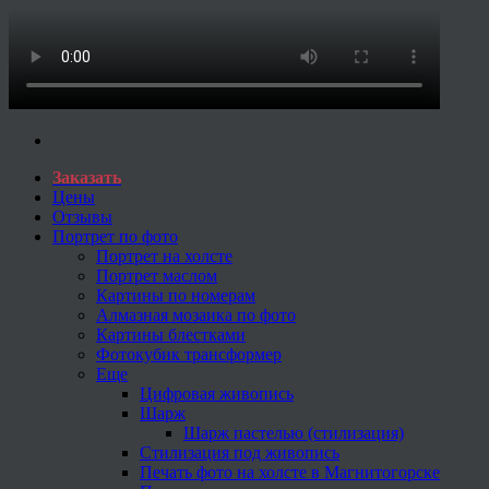
Заказать
Цены
Отзывы
Портрет по фото
Портрет на холсте
Портрет маслом
Картины по номерам
Алмазная мозаика по фото
Картины блестками
Фотокубик трансформер
Еще
Цифровая живопись
Шарж
Шарж пастелью (стилизация)
Стилизация под живопись
Печать фото на холсте в Магнитогорске