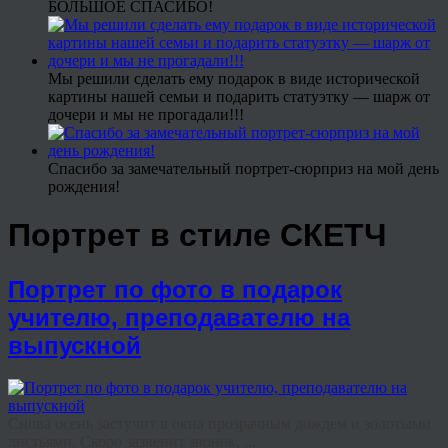
БОЛЬШОЕ СПАСИБО!
Мы решили сделать ему подарок в виде исторической
картины нашей семьи и подарить статуэтку — шарж от
дочери и мы не прогадали!!!
Спасибо за замечательный портрет-сюрприз на мой день
рождения!
Портрет в стиле СКЕТЧ
Портрет по фото в подарок
учителю, преподавателю на
выпускной
Снова осень застучит в окна прозрачным дождем и золотыми
листьями. Скоро зазвенит звонок, ...