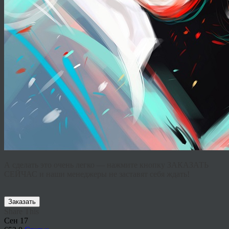
А сделать это очень легко — нажмите кнопку ЗАКАЗАТЬ
СЕЙЧАС и наши менеджеры не заставят себя ждать!
Заказать
Share This
Сен
17