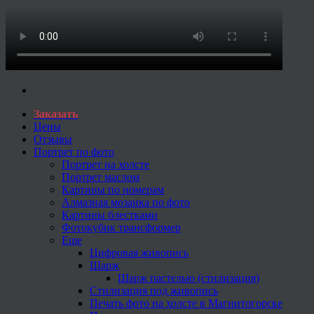
Заказать
Цены
Отзывы
Портрет по фото
Портрет на холсте
Портрет маслом
Картины по номерам
Алмазная мозаика по фото
Картины блестками
Фотокубик трансформер
Еще
Цифровая живопись
Шарж
Шарж пастелью (стилизация)
Стилизация под живопись
Печать фото на холсте в Магнитогорске